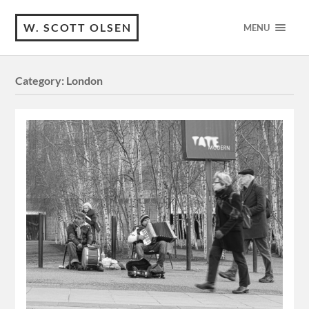
W. SCOTT OLSEN
MENU
Category:
London